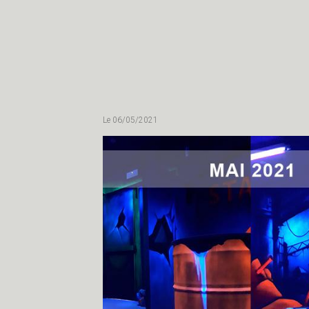
décoration laser
Le 06/05/2021