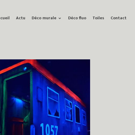
cueil
Actu
Déco murale
Déco fluo
Toiles
Contact