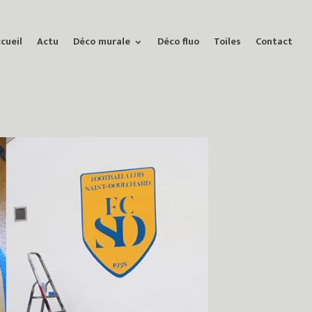
cueil
Actu
Déco murale
Déco fluo
Toiles
Contact