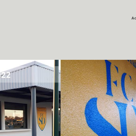
Ac
 de ST DOULCHARD