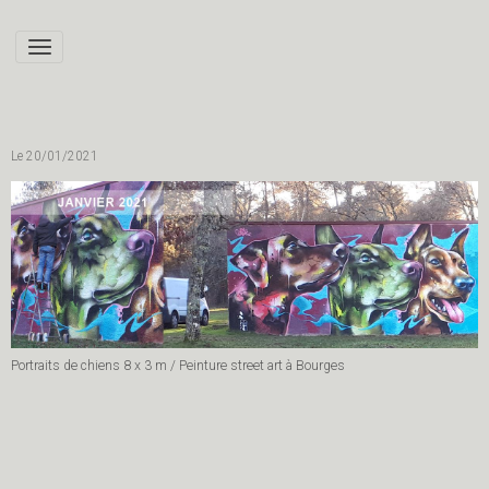
street art bourges
Le 20/01/2021
Portraits de chiens 8 x 3 m / Peinture street art à Bourges